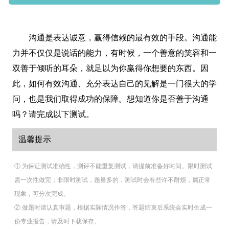
沟通是表达诚意，赢得信赖的最有效的手段。沟通能
力并不仅仅是说话的能力，有时候，一个善意的笑容和一
双善于倾听的耳朵，就足以为你赢得你想要的东西。因
此，如何有效沟通、充分表达自己的见解是一门很大的学
问，也是我们取得成功的保障。想知道你是否善于沟通
吗？请完成以下测试。
温馨提示
① 为保证测试准确性，测评不能重复测试，请提前准备好时间。限时测试
需一次性做完；非限时测试，题量多的，测试时会有些许不耐烦，属正常
现象，可分次完成。
② 做题时请认真审题，根据实际情况作答，答题结束后系统会实时生成一
份专业报告，请及时下载保存。