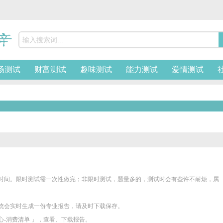
场测试
财富测试
趣味测试
能力测试
爱情测试
好时间。限时测试需一次性做完；非限时测试，题量多的，测试时会有些许不耐烦，属
统会实时生成一份专业报告，请及时下载保存。
心-消费清单 」，查看、下载报告。