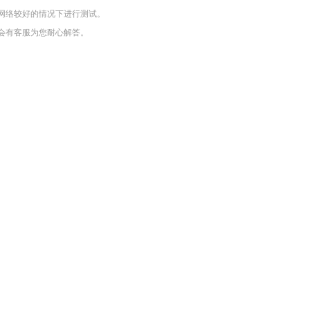
网络较好的情况下进行测试。
会有客服为您耐心解答。