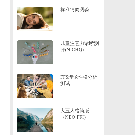
标准情商测验
儿童注意力诊断测
评(NICHQ)
FFS理论性格分析
测试
大五人格简版
（NEO-FFI）