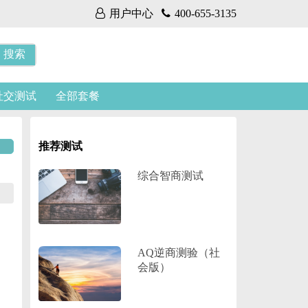
用户中心
用户中心
400-655-3135
400-655-3135
搜索
社交测试
全部套餐
推荐测试
综合智商测试
AQ逆商测验（社
会版）