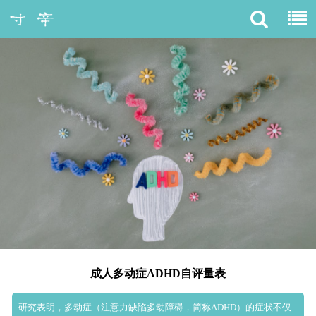
成人多动症ADHD自评量表
研究表明，多动症（注意力缺陷多动障碍，简称ADHD）的症状不仅